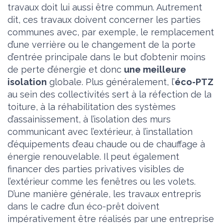
travaux doit lui aussi être commun. Autrement
dit, ces travaux doivent concerner les parties
communes avec, par exemple, le remplacement
d’une verrière ou le changement de la porte
d’entrée principale dans le but d’obtenir moins
de perte d’énergie et donc
une meilleure
isolation
globale. Plus généralement, l’
éco-PTZ
au sein des collectivités sert à la réfection de la
toiture, à la réhabilitation des systèmes
d’assainissement, à l’isolation des murs
communicant avec l’extérieur, à l’installation
d’équipements d’eau chaude ou de chauffage à
énergie renouvelable. Il peut également
financer des parties privatives visibles de
l’extérieur comme les fenêtres ou les volets.
D’une manière générale, les travaux entrepris
dans le cadre d’un éco-prêt doivent
impérativement être réalisés par une entreprise