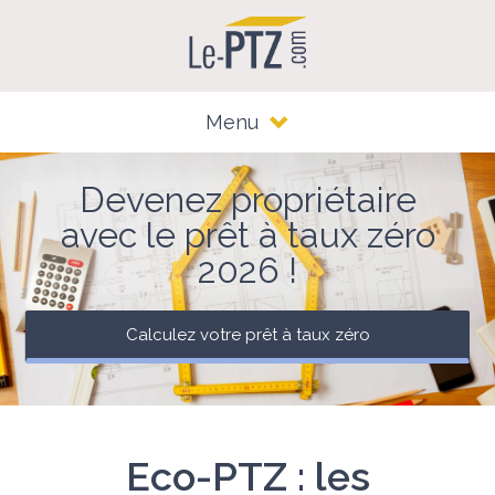
Menu
Devenez propriétaire
avec le prêt à taux zéro
2026 !
Calculez votre prêt à taux zéro
Eco-PTZ : les