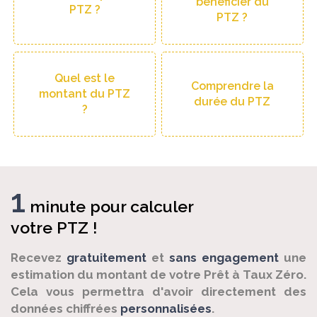
bénéficier du
PTZ ?
PTZ ?
Quel est le
Comprendre la
montant du PTZ
durée du PTZ
?
1
minute pour calculer
votre PTZ !
Recevez
gratuitement
et
sans engagement
une
estimation du montant de votre Prêt à Taux Zéro.
Cela vous permettra d'avoir directement des
données chiffrées
personnalisées
.