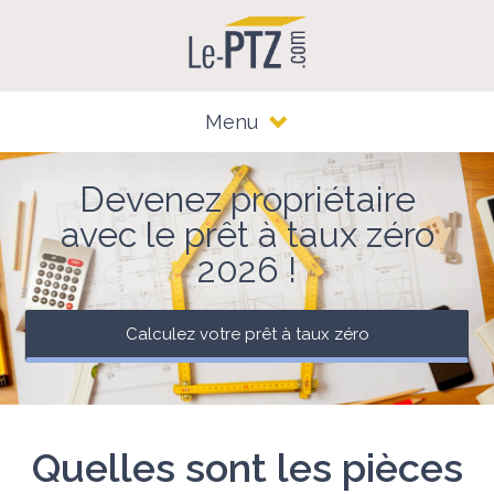
Menu
Devenez propriétaire
avec le prêt à taux zéro
2026 !
Calculez votre prêt à taux zéro
Quelles sont les pièces